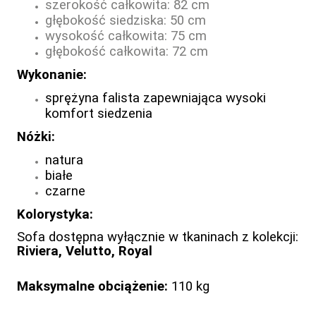
szerokość całkowita: 82 cm
głębokość siedziska: 50 cm
wysokość całkowita: 75 cm
głębokość całkowita
: 72 cm
Wykonanie:
sprężyna falista zapewniająca wysoki
komfort siedzenia
Nóżki:
natura
białe
czarne
Kolorystyka:
Sofa dostępna wyłącznie w tkaninach z kolekcji:
Riviera, Velutto, Royal
Maksymalne obciążenie:
110 kg